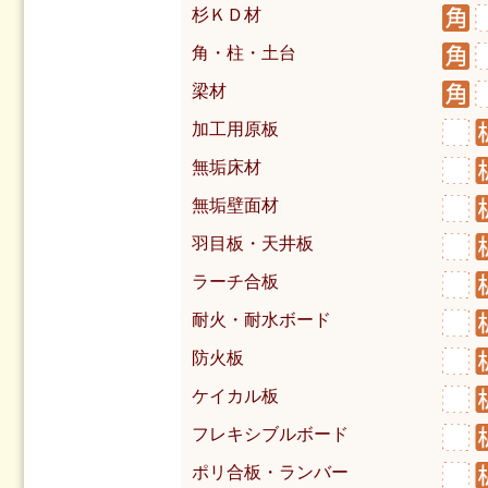
杉ＫＤ材
角・柱・土台
梁材
加工用原板
無垢床材
無垢壁面材
羽目板・天井板
ラーチ合板
耐火・耐水ボード
防火板
ケイカル板
フレキシブルボード
ポリ合板・ランバー