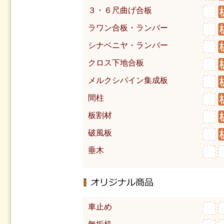
３・６尺曲げ合板
ラワン合板・ランバー
シナベニヤ・ランバー
クロス下地合板
メルクシパイン集成板
間柱
板割材
破風板
垂木
車止め