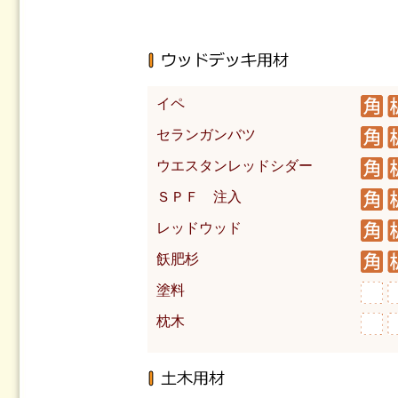
イペ
セランガンバツ
ウエスタンレッドシダー
ＳＰＦ 注入
レッドウッド
飫肥杉
塗料
枕木