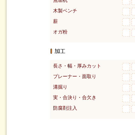
無垢机
木製ベンチ
薪
オガ粉
長さ・幅・厚みカット
プレーナー・面取り
溝掘り
実・合決り・合欠き
防腐剤注入